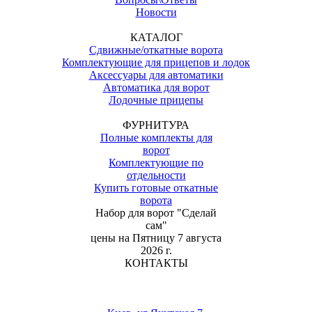
Новости
КАТАЛОГ
Сдвижные/откатные ворота
Комплектующие для прицепов и лодок
Аксессуары для автоматики
Автоматика для ворот
Лодочные прицепы
ФУРНИТУРА
Полные комплекты для
ворот
Комплектующие по
отдельности
Купить готовые откатные
ворота
Набор для ворот "Сделай
сам"
цены на
Пятницу 7 августа
2026 г.
КОНТАКТЫ
(067) 828-99-48 / (073) 828-99-48
(067) 827-99-47 / (073) 827-99-47
ПН-ПТ 10:00-17:00