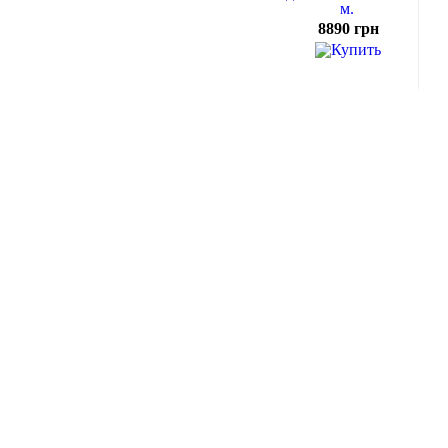
м.
8890 грн