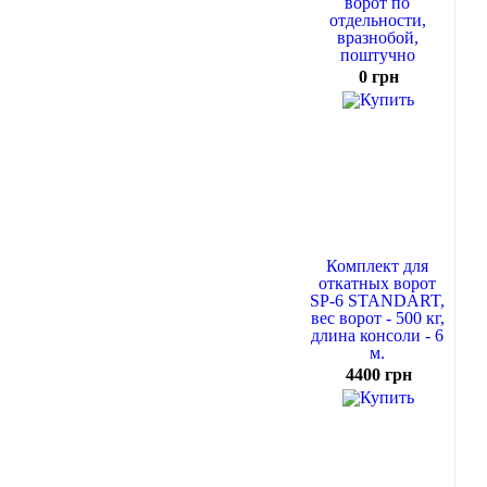
ворот по
отдельности,
вразнобой,
поштучно
0 грн
Комплект для
откатных ворот
SP-6 STANDART,
вес ворот - 500 кг,
длина консоли - 6
м.
4400 грн