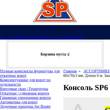
АССОРТИМЕНТ
ФУРНИТУРА
НАШИ РАБОТЫ
Корзина пуста :(
Полные комплекты фурнитуры для
Главная
»
АССОРТИМЕ
откатных ворот
60х70х3 мм. Длина 6 м. За
Комплектующие для ворот по
отдельности
Консоль SP6 
Винтовые сваи / Геошурупы
Откатные / сдвижные ворота
Гаражные секционные ворота
Автоматика для ворот
Лодочные прицепы Ser Buster