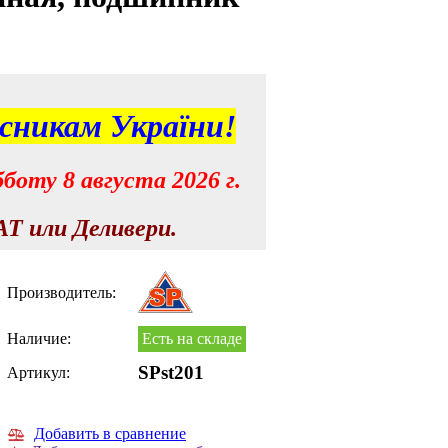
исникам України!
боту 8 августа 2026 г.
Т или Деливери.
Производитель:
Наличие:
Есть на складе
SPst201
Артикул:
Добавить в сравнение