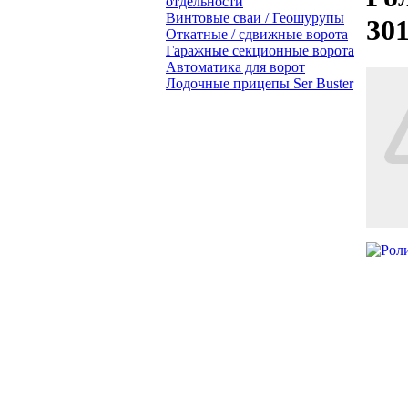
отдельности
Винтовые сваи / Геошурупы
301
Откатные / сдвижные ворота
Гаражные секционные ворота
Автоматика для ворот
Лодочные прицепы Ser Buster