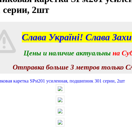
 серии, 2шт
Слава Україні! Слава Зах
Цены и наличие актуальны
на
Суб
Отправка больше 3 метров только СА