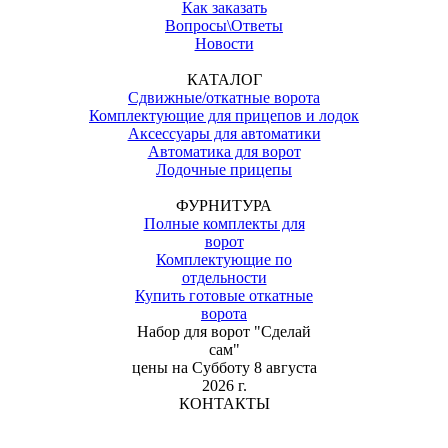
Как заказать
Вопросы\Ответы
Новости
КАТАЛОГ
Сдвижные/откатные ворота
Комплектующие для прицепов и лодок
Аксессуары для автоматики
Автоматика для ворот
Лодочные прицепы
ФУРНИТУРА
Полные комплекты для
ворот
Комплектующие по
отдельности
Купить готовые откатные
ворота
Набор для ворот "Сделай
сам"
цены на
Субботу 8 августа
2026 г.
КОНТАКТЫ
(067) 828-99-48 / (073) 828-99-48
(067) 827-99-47 / (073) 827-99-47