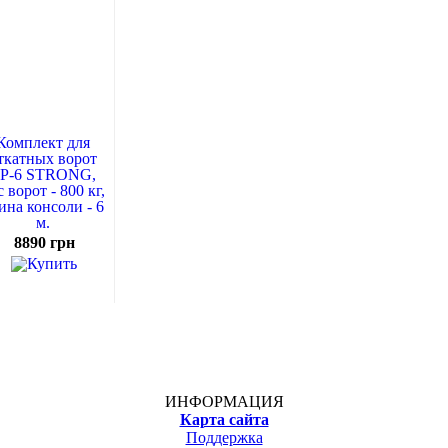
Комплект для
ткатных ворот
P-6 STRONG,
с ворот - 800 кг,
ина консоли - 6
м.
8890 грн
ИНФОРМАЦИЯ
Карта сайта
Поддержка