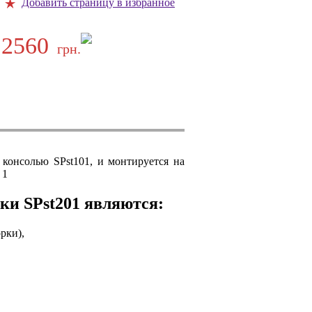
Добавить страницу в избранное
2560
грн.
 консолью SPst101, и монтируется на
 1
и SPst201 являются:
рки),