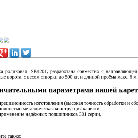
ка роликовая SPst201, разработана совместно с направляющей
ые ворота, с весом створки до 500 кг, и длиной проёма макс. 6 м.
ичительными параметрами нашей каретк
прецизионность изготовления (высокая точность обработки и сбо
полностью металлическая конструкция каретки,
применение надёжных подшипников 301 серии,
те также: