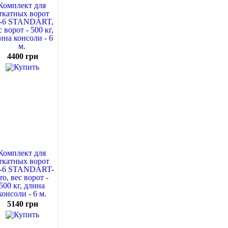
Комплект для
ткатных ворот
-6 STANDART,
с ворот - 500 кг,
ина консоли - 6
м.
4400 грн
Комплект для
ткатных ворот
-6 STANDART-
ro, вес ворот -
500 кг, длина
консоли - 6 м.
5140 грн