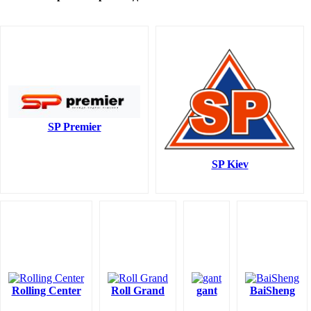
SP Premier
SP Kiev
Rolling Center
Roll Grand
gant
BaiSheng