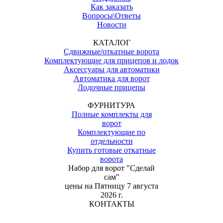
Как заказать
Вопросы\Ответы
Новости
КАТАЛОГ
Сдвижные/откатные ворота
Комплектующие для прицепов и лодок
Аксессуары для автоматики
Автоматика для ворот
Лодочные прицепы
ФУРНИТУРА
Полные комплекты для
ворот
Комплектующие по
отдельности
Купить готовые откатные
ворота
Набор для ворот "Сделай
сам"
цены на
Пятницу 7 августа
2026 г.
КОНТАКТЫ
(067) 828-99-48 / (073) 828-99-48
(067) 827-99-47 / (073) 827-99-47